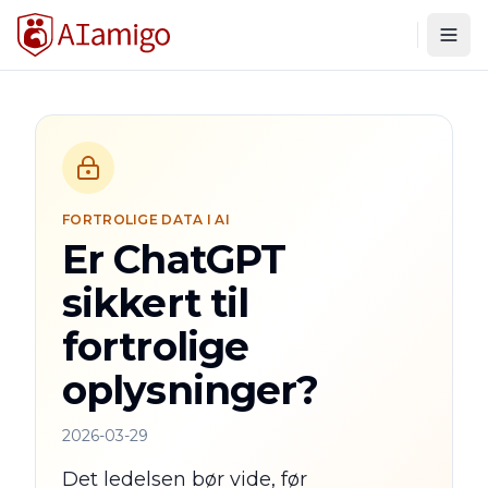
Togg
FORTROLIGE DATA I AI
Er ChatGPT
sikkert til
fortrolige
oplysninger?
2026-03-29
Det ledelsen bør vide, før