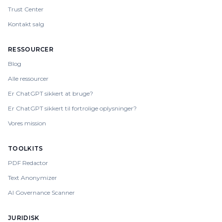
Trust Center
Kontakt salg
RESSOURCER
Blog
Alle ressourcer
Er ChatGPT sikkert at bruge?
Er ChatGPT sikkert til fortrolige oplysninger?
Vores mission
TOOLKITS
PDF Redactor
Text Anonymizer
AI Governance Scanner
JURIDISK