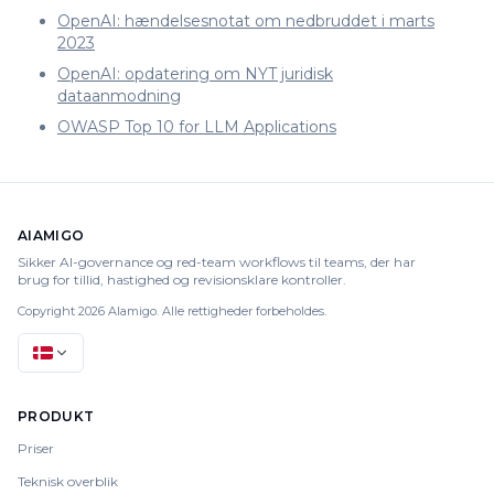
OpenAI: hændelsesnotat om nedbruddet i marts
2023
OpenAI: opdatering om NYT juridisk
dataanmodning
OWASP Top 10 for LLM Applications
AIAMIGO
Sikker AI-governance og red-team workflows til teams, der har
brug for tillid, hastighed og revisionsklare kontroller.
Copyright 2026 AIamigo. Alle rettigheder forbeholdes.
PRODUKT
Priser
Teknisk overblik