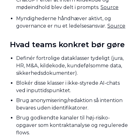
mødeindhold blev delt i prompts.
Source
Myndighederne håndhæver aktivt, og
governance er nu et ledelsesansvar.
Source
Hvad teams konkret bør gøre
Definér fortrolige dataklasser tydeligt (jura,
HR, M&A, kildekode, kundefølsomme data,
sikkerhedsdokumenter).
Blokér disse klasser i ikke-styrede AI-chats
ved inputtidspunktet.
Brug anonymisering/redaktion så intention
bevares uden identifikatorer.
Brug godkendte kanaler til høj-risiko-
opgaver som kontraktanalyse og regulerede
flows.