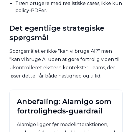
Træn brugere med realistiske cases, ikke kun
policy-PDFer.
Det egentlige strategiske
spørgsmål
Spørgsmålet er ikke "kan vi bruge AI?" men
"kan vi bruge AI uden at gøre fortrolig viden til
ukontrolleret ekstern kontekst?" Teams, der
løser dette, får både hastighed og tillid.
Anbefaling: AIamigo som
fortroligheds-guardrail
AIamigo ligger før modelinteraktionen,