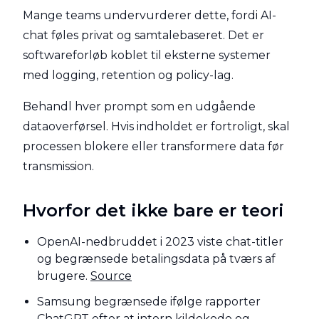
Mange teams undervurderer dette, fordi AI-
chat føles privat og samtalebaseret. Det er
softwareforløb koblet til eksterne systemer
med logging, retention og policy-lag.
Behandl hver prompt som en udgående
dataoverførsel. Hvis indholdet er fortroligt, skal
processen blokere eller transformere data før
transmission.
Hvorfor det ikke bare er teori
OpenAI-nedbruddet i 2023 viste chat-titler
og begrænsede betalingsdata på tværs af
brugere.
Source
Samsung begrænsede ifølge rapporter
ChatGPT efter at intern kildekode og