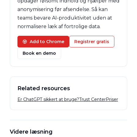
opdager følsomt indhold og hjælper med
anonymisering før afsendelse. Så kan
teams bevare AI-produktivitet uden at
normalisere læk af fortrolige data.
Add to Chrome
Registrer gratis
Book en demo
Related resources
Er ChatGPT sikkert at bruge?
Trust Center
Priser
Videre læsning