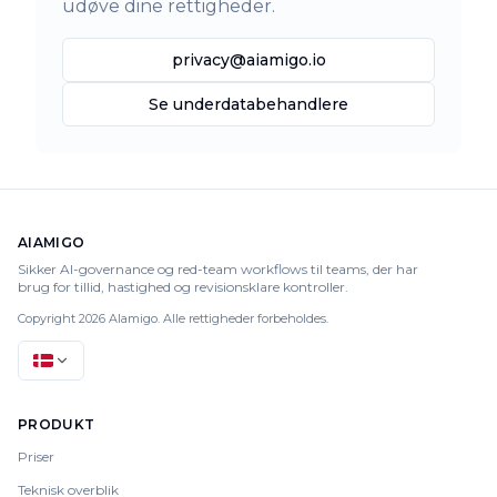
udøve dine rettigheder.
privacy@aiamigo.io
Se underdatabehandlere
AIAMIGO
Sikker AI-governance og red-team workflows til teams, der har
brug for tillid, hastighed og revisionsklare kontroller.
Copyright 2026 AIamigo. Alle rettigheder forbeholdes.
PRODUKT
Priser
Teknisk overblik