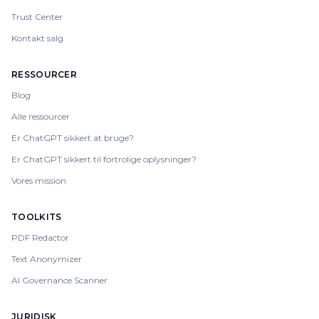
Trust Center
Kontakt salg
RESSOURCER
Blog
Alle ressourcer
Er ChatGPT sikkert at bruge?
Er ChatGPT sikkert til fortrolige oplysninger?
Vores mission
TOOLKITS
PDF Redactor
Text Anonymizer
AI Governance Scanner
JURIDISK