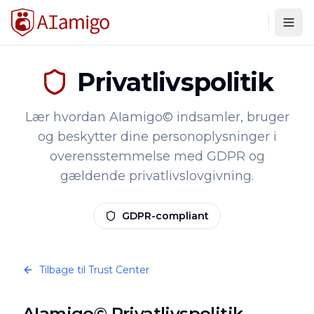
Togg
Privatlivspolitik
Lær hvordan AIamigo© indsamler, bruger
og beskytter dine personoplysninger i
overensstemmelse med GDPR og
gældende privatlivslovgivning.
GDPR-compliant
Tilbage til Trust Center
AIamigo© Privatlivspolitik