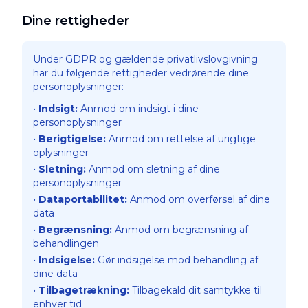
Dine rettigheder
Under GDPR og gældende privatlivslovgivning
har du følgende rettigheder vedrørende dine
personoplysninger:
•
Indsigt
:
Anmod om indsigt i dine
personoplysninger
•
Berigtigelse
:
Anmod om rettelse af urigtige
oplysninger
•
Sletning
:
Anmod om sletning af dine
personoplysninger
•
Dataportabilitet
:
Anmod om overførsel af dine
data
•
Begrænsning
:
Anmod om begrænsning af
behandlingen
•
Indsigelse
:
Gør indsigelse mod behandling af
dine data
•
Tilbagetrækning
:
Tilbagekald dit samtykke til
enhver tid