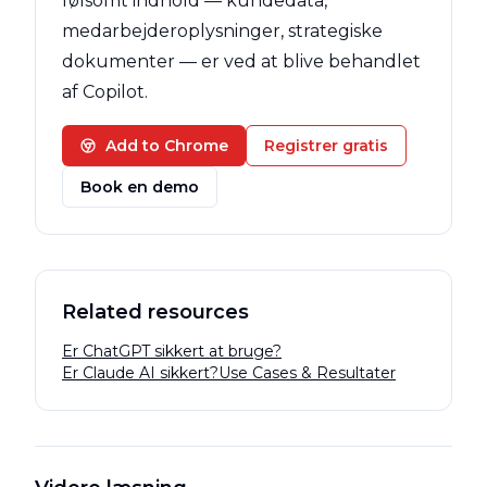
følsomt indhold — kundedata,
medarbejderoplysninger, strategiske
dokumenter — er ved at blive behandlet
af Copilot.
Add to Chrome
Registrer gratis
Book en demo
Related resources
Er ChatGPT sikkert at bruge?
Er Claude AI sikkert?
Use Cases & Resultater