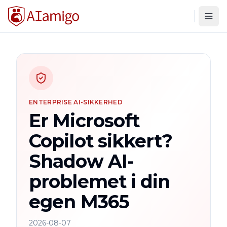
Togg
ENTERPRISE AI-SIKKERHED
Er Microsoft
Copilot sikkert?
Shadow AI-
problemet i din
egen M365
2026-08-07