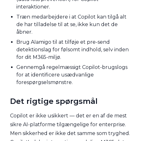
interaktioner.
Træn medarbejdere i at Copilot kan tilgå alt
de har tilladelse til at se, ikke kun det de
åbner.
Brug AIamigo til at tilføje et pre-send
detektionslag for følsomt indhold, selv inden
for dit M365-miljø.
Gennemgå regelmæssigt Copilot-brugslogs
for at identificere usædvanlige
forespørgselsmønstre.
Det rigtige spørgsmål
Copilot er ikke usikkert — det er en af de mest
sikre AI-platforme tilgængelige for enterprise.
Men sikkerhed er ikke det samme som tryghed.