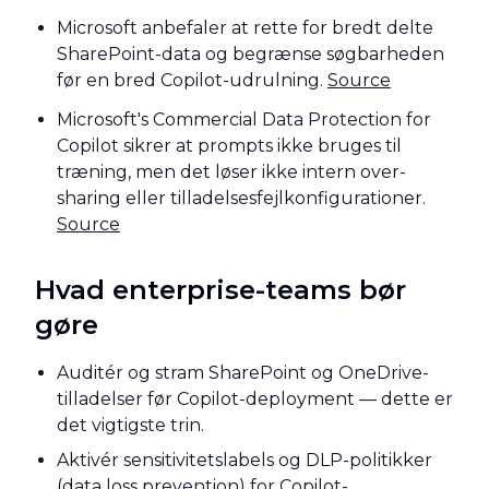
Microsoft anbefaler at rette for bredt delte
SharePoint-data og begrænse søgbarheden
før en bred Copilot-udrulning.
Source
Microsoft's Commercial Data Protection for
Copilot sikrer at prompts ikke bruges til
træning, men det løser ikke intern over-
sharing eller tilladelsesfejlkonfigurationer.
Source
Hvad enterprise-teams bør
gøre
Auditér og stram SharePoint og OneDrive-
tilladelser før Copilot-deployment — dette er
det vigtigste trin.
Aktivér sensitivitetslabels og DLP-politikker
(data loss prevention) for Copilot-