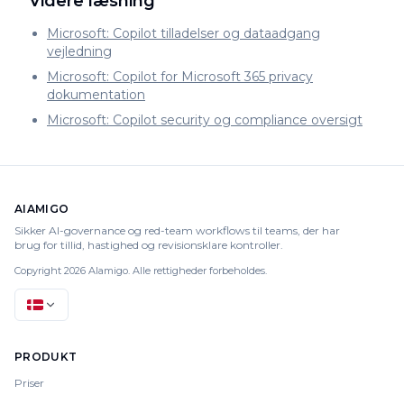
Videre læsning
Microsoft: Copilot tilladelser og dataadgang
vejledning
Microsoft: Copilot for Microsoft 365 privacy
dokumentation
Microsoft: Copilot security og compliance oversigt
AIAMIGO
Sikker AI-governance og red-team workflows til teams, der har
brug for tillid, hastighed og revisionsklare kontroller.
Copyright 2026 AIamigo. Alle rettigheder forbeholdes.
PRODUKT
Priser