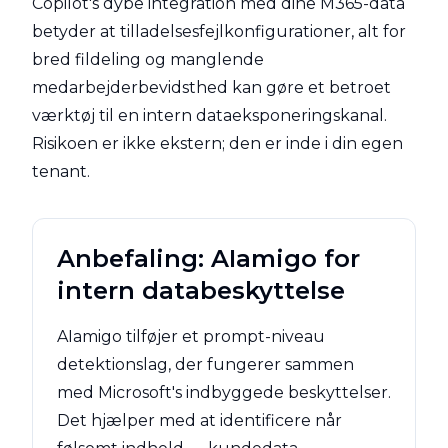
Copilot's dybe integration med dine M365-data
betyder at tilladelsesfejlkonfigurationer, alt for
bred fildeling og manglende
medarbejderbevidsthed kan gøre et betroet
værktøj til en intern dataeksponeringskanal.
Risikoen er ikke ekstern; den er inde i din egen
tenant.
Anbefaling: AIamigo for
intern databeskyttelse
AIamigo tilføjer et prompt-niveau
detektionslag, der fungerer sammen
med Microsoft's indbyggede beskyttelser.
Det hjælper med at identificere når