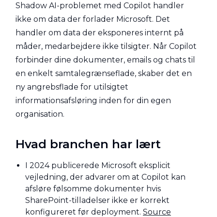
Shadow AI-problemet med Copilot handler
ikke om data der forlader Microsoft. Det
handler om data der eksponeres internt på
måder, medarbejdere ikke tilsigter. Når Copilot
forbinder dine dokumenter, emails og chats til
en enkelt samtalegrænseflade, skaber det en
ny angrebsflade for utilsigtet
informationsafsløring inden for din egen
organisation.
Hvad branchen har lært
I 2024 publicerede Microsoft eksplicit
vejledning, der advarer om at Copilot kan
afsløre følsomme dokumenter hvis
SharePoint-tilladelser ikke er korrekt
konfigureret før deployment.
Source