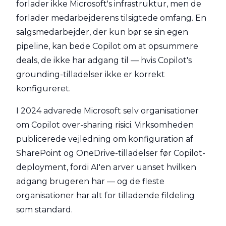
forlader ikke Microsoft's infrastruktur, men de
forlader medarbejderens tilsigtede omfang. En
salgsmedarbejder, der kun bør se sin egen
pipeline, kan bede Copilot om at opsummere
deals, de ikke har adgang til — hvis Copilot's
grounding-tilladelser ikke er korrekt
konfigureret.
I 2024 advarede Microsoft selv organisationer
om Copilot over-sharing risici. Virksomheden
publicerede vejledning om konfiguration af
SharePoint og OneDrive-tilladelser før Copilot-
deployment, fordi AI'en arver uanset hvilken
adgang brugeren har — og de fleste
organisationer har alt for tilladende fildeling
som standard.