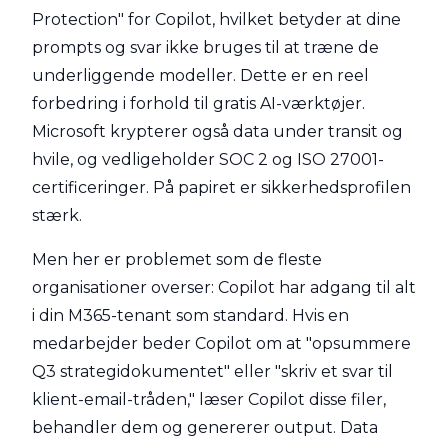
Protection" for Copilot, hvilket betyder at dine
prompts og svar ikke bruges til at træne de
underliggende modeller. Dette er en reel
forbedring i forhold til gratis AI-værktøjer.
Microsoft krypterer også data under transit og
hvile, og vedligeholder SOC 2 og ISO 27001-
certificeringer. På papiret er sikkerhedsprofilen
stærk.
Men her er problemet som de fleste
organisationer overser: Copilot har adgang til alt
i din M365-tenant som standard. Hvis en
medarbejder beder Copilot om at "opsummere
Q3 strategidokumentet" eller "skriv et svar til
klient-email-tråden," læser Copilot disse filer,
behandler dem og genererer output. Data