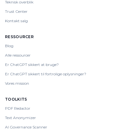
Teknisk overblik
Trust Center
Kontakt salg
RESSOURCER
Blog
Alle ressourcer
Er ChatGPT sikkert at bruge?
Er ChatGPT sikkert til fortrolige oplysninger?
Vores mission
TOOLKITS
PDF Redactor
Text Anonymizer
AI Governance Scanner